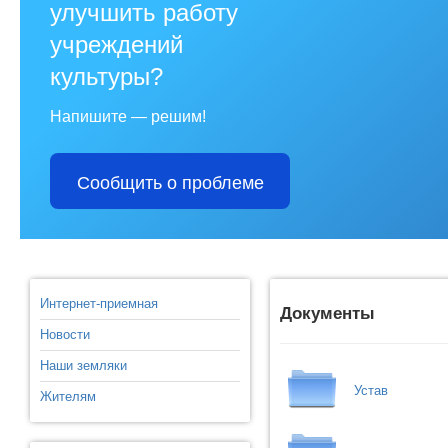
улучшить работу
учреждений
культуры?
Напишите — решим!
Сообщить о проблеме
Интернет-приемная
Документы
Новости
Наши земляки
Устав
Жителям